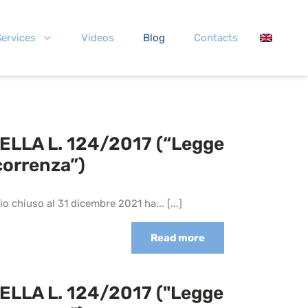
ervices
Videos
Blog
Contacts
ELLA L. 124/2017 (“Legge
correnza”)
zio chiuso al 31 dicembre 2021 ha...
[...]
Read more
ELLA L. 124/2017 ("Legge