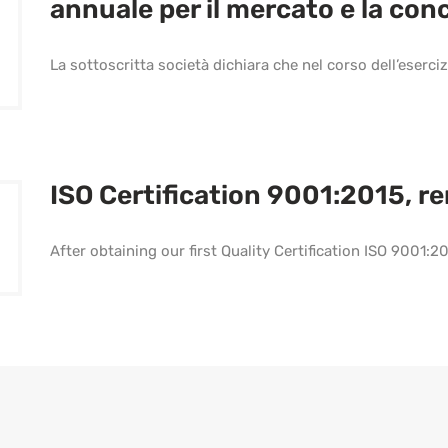
annuale per il mercato e la con
La sottoscritta società dichiara che nel corso dell’eserci
ISO Certification 9001:2015, r
After obtaining our first Quality Certification ISO 9001:2