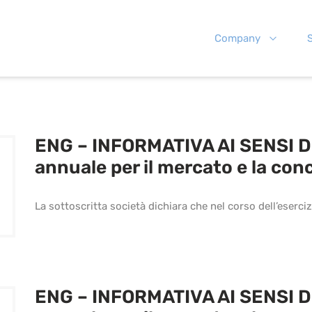
Company
S
ENG – INFORMATIVA AI SENSI D
annuale per il mercato e la con
La sottoscritta società dichiara che nel corso dell’eserci
ENG – INFORMATIVA AI SENSI D