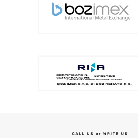
CALL US or WRITE US